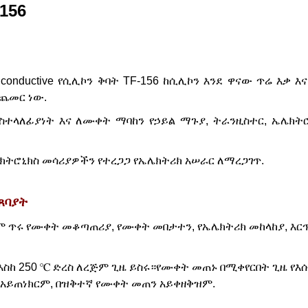
-156
y conductive የሲሊኮን ቅባት TF-156 ከሲሊኮን እንደ ዋናው ጥሬ እ
ጨመር ነው.
ተላለፊያነት እና ለሙቀት ማባከን የኃይል ማጉያ, ትራንዚስተር, ኤሌክትሮ
ክትሮኒክስ መሳሪያዎችን የተረጋጋ የኤሌክትሪክ አሠራር ለማረጋገጥ.
ጸባያት
ም ጥሩ የሙቀት መቆጣጠሪያ, የሙቀት መበታተን, የኤሌክትሪክ መከላከያ, እርጥ
℃ እስከ 250 ℃ ድረስ ለረጅም ጊዜ ይስሩ።የሙቀት መጠኑ በሚቀየርበት ጊዜ የ
 አይጠነክርም, በዝቅተኛ የሙቀት መጠን አይቀዘቅዝም.