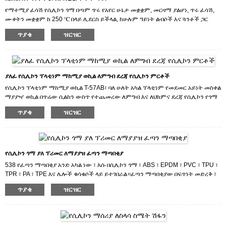
የማተሚያ ፈሳሽ የሲሊኮን ጎማ በጣም ጥሩ የአየር ሁኔታ መቋቋም, መርዛማ ያልሆነ, ጥሩ ፈሳሽ,
ሙቀትን መቋቋም ከ 250 ℃ በላይ ሊደርስ ይችላል, ከሁሉም ዓይነት ልብሶች እና ጓንቶች ጋር
ጠንካራ ማጣበቅ.
ጥያቄ
ዝርዝር
ምርቶቻችንን የሚፈልጉ ከሆነ ወይም ምርቶቻችንን ለመሸጥ ከፈለጉ ጥሩ ዋጋ እና ምርጥ
አገልግሎቶችን እንሰጥዎታለን።
ያለፈ የሲሊኮን ፕላቲነም ማከሚያ ወኪል ለምግብ ደረጃ የሲሊኮን ምርቶች
የሲሊኮን ፕላቲነም ማከሚያ ወኪል T-57AB፣ ባለ ሁለት አካል ፕላቲነም የመደመር አይነት መስቀል
ማያያዣ ወኪል በጥሬው ሲልከን ውስጥ የተጨመረው ለምግብ እና ለህክምና ደረጃ የሲሊኮን የጎማ
ምርቶች መስቀል አገናኝ።እሱ በሲሊኮን የሕፃን የጡት ጫፍ ፣ የኬክ ሻጋታ ፣ የሲሊኮን ማብሰያ ፣
ጥያቄ
ዝርዝር
ኤክስትራክሽን ጋኬት ፣ የበረዶ ሻጋታ ፣ የሲሊኮን ቱቦ ወዘተ ላይ ይተገበራል ።
ምርቶቻችንን የሚፈልጉ ከሆነ ወይም ምርቶቻችንን ለመሸጥ ከፈለጉ ጥሩ ዋጋ እና ምርጥ
አገልግሎቶችን እንሰጥዎታለን።
የሲሊኮን ጎማ ያለ ፕሪመር ለማያያዝ ፈጣን ማጣበቂያ
538 የፈጣን ማጣበቂያ አንድ አካል ነው ፣ እሱ በሲሊኮን ጎማ ፣ ABS ፣ EPDM ፣ PVC ፣ TPU ፣
TPR ፣ PA ፣ TPE እና ሌሎች ቁሳቁሶች ላይ ይተገበራል።ፈጣን ማጣበቂያው በፍጥነት መድረቅ ፣
ከፍተኛ ተጣጣፊነት ፣ ጠንካራ የመገጣጠም ጥንካሬ ፣ ዝቅተኛ ነጭነት እና ዝቅተኛ ሽታ ተለይቶ
ጥያቄ
ዝርዝር
ይታወቃል።የሲሊኮን ጎማ በማያያዝ ላይ ምንም ፕሪመር አያስፈልግም.
ምርቶቻችንን የሚፈልጉ ከሆነ ወይም ምርቶቻችንን ለመሸጥ ከፈለጉ ጥሩ ዋጋ እና ምርጥ
አገልግሎቶችን እንሰጥዎታለን።